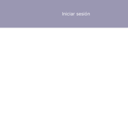
Iniciar sesión
otros
Servicios
Blog