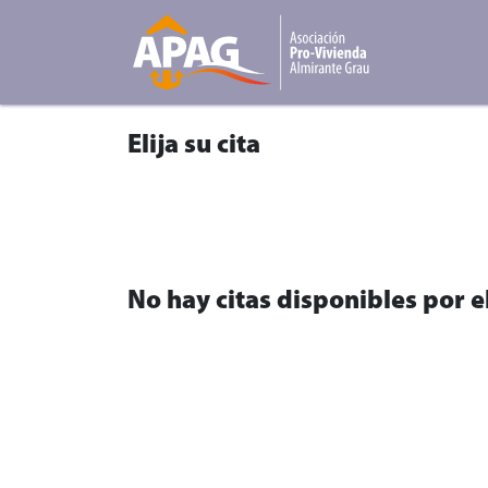
Ir al contenido
Elija su cita
No hay citas disponibles por