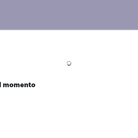
Inicio
Proyectos
Nos
 el momento