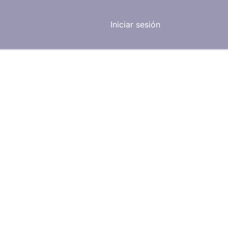
Iniciar sesión
otros
Servicios
Blog