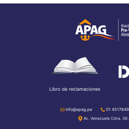
Libro de reclamaciones
info@apag.pe
01 4517849
Av. Venezuela Cdra. 36,